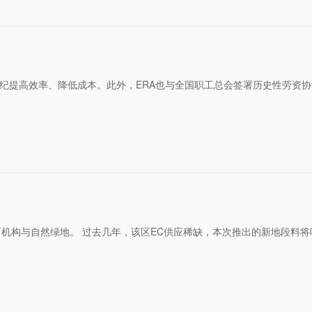
平台，帮助旗下经纪提高效率、降低成本。此外，ERA也与全国职工总会签署历史性劳资
机构与自然绿地。 过去几年，该区EC供应稀缺，本次推出的新地段料将