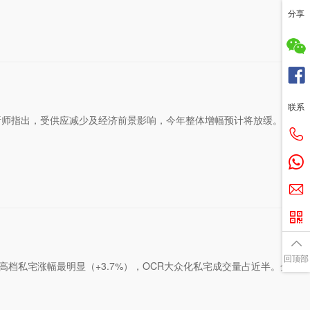
分享
联系
析师指出，受供应减少及经济前景影响，今年整体增幅预计将放缓。
回顶部
R高档私宅涨幅最明显（+3.7%），OCR大众化私宅成交量占近半。分析