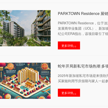
PARKTOWN Residenc
PARKTOWN Residen
发展商华业集团（UOL）、新加坡置地
纪公司ERA指出，该项目吸引了
更多详情
>>
蛇年开局新私宅市场热潮 多
2025年新加坡私宅市场迎来强
买家能利用节庆假期与家人一起
更多详情
>>