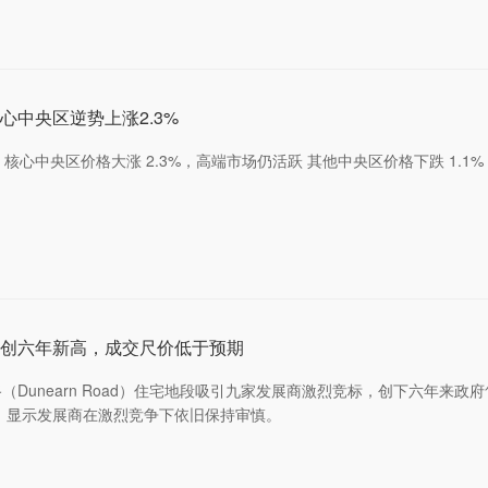
心中央区逆势上涨2.3%
 核心中央区价格大涨 2.3%，高端市场仍活跃 其他中央区价格下跌 1.1%
创六年新高，成交尺价低于预期
Dunearn Road）住宅地段吸引九家发展商激烈竞标，创下六年来
平，显示发展商在激烈竞争下依旧保持审慎。