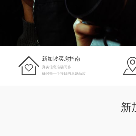
新加坡买房指南
真实信息准确同步
确保每一个项目的卓越品质
新加