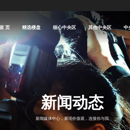
首 页
精选楼盘
核心中央区
其他中央区
中
新闻动态
新闻媒体中心，展现价值观，连接你与我