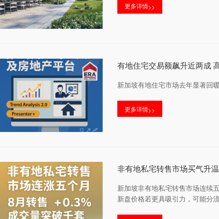
更多详情
>>
有地住宅交易额飙升近两成 
新加坡有地住宅市场去年显著回
更多详情
>>
非有地私宅转售市场买气升温
新加坡非有地私宅转售市场连续五个
新盘价格若更具吸引力，可能分