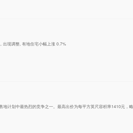
，出现调整, 有地住宅小幅上涨 0.7%
政府售地计划中最热烈的竞争之一。最高出价为每平方英尺容积率1410元，