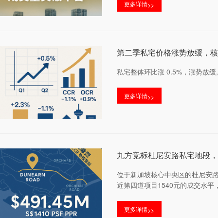
更多详情
>>
第二季私宅价格涨势放缓，核
私宅整体环比涨 0.5%，涨势放缓,
更多详情
>>
九方竞标杜尼安路私宅地段，
位于新加坡核心中央区的杜尼安路（
近第四道项目1540元的成交水
更多详情
>>