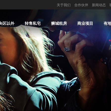
关于我们
合作伙伴
新闻动态
央区以外
转售私宅
狮城租房
商业项目
有