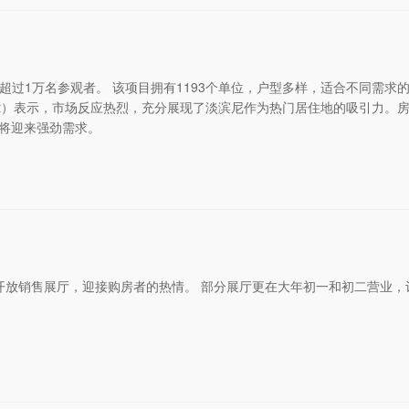
迎来超过1万名参观者。 该项目拥有1193个单位，户型多样，适合不同需求
evelopment）表示，市场反应热烈，充分展现了淡滨尼作为热门居住地的吸引力。
时将迎来强劲需求。
开放销售展厅，迎接购房者的热情。 部分展厅更在大年初一和初二营业，