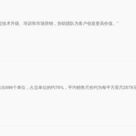
通过技术升级、培训和市场营销，协助团队为客户创造更高价值。”
首日即售出696个单位，占总单位的约76%，平均销售尺价约为每平方英尺2579