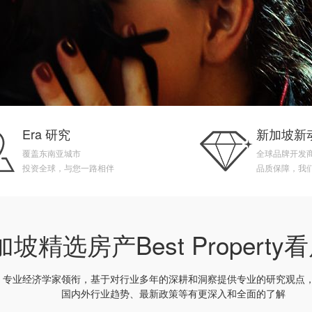
Era 研究
新加坡新
覆盖东南亚城市
全球品牌开发
投资全球，与您一路相伴
品质保障，我
坡精选房产Best Propert
专业经济学家领衔，基于对行业多年的深耕和洞察提供专业的研究观点
国内外行业趋势、最新政策等有更深入和全面的了解