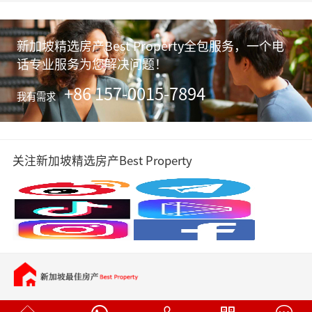
咨询部主管麦俊荣
新加坡精选房产Best Property全包服务，一个电
话专业服务为您解决问题！
+86 157-0015-7894
我有需求
关注新加坡精选房产Best Property