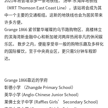
2021年将会增添多一条地铁线， 汤申-东海岸地铁线
（MRT Thomson East Coast Line），该站将会成为其
中一个主要的交通枢纽。这新的地铁线也会为居民带来
许多方便。
Grange 1866 紧邻繁华璀璨的乌节路购物区、高楼林立
的滨海湾新金融中心和新加坡河两岸热闹非凡的休闲娱
乐区。 数步之内，便能享受非一般的购物乐趣及多样化
的国际餐饮，至于中央商业区，更只需5分钟车程即
达。
Grange 1866靠近的学府
彰德小学 （Zhangde Primary School）
英华小学 (Anglo-Chinese Junior School)
莱佛士女子中学 (Raffles Girls’ Secondary School)