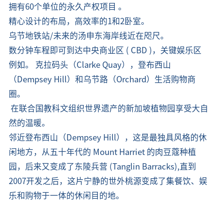
拥有60个单位的永久产权项目 。
精心设计的布局，高效率的1和2卧室。
乌节地铁站/未来的汤申东海岸线近在咫尺。
数分钟车程即可到达中央商业区 ( CBD )，关键娱乐区
例如。 克拉码头（Clarke Quay），登布西山
（Dempsey Hill）和乌节路（Orchard）生活购物商
圈。
在联合国教科文组织世界遗产的新加坡植物园享受大自
然的温暖。
邻近登布西山（Dempsey Hill），这是最独具风格的休
闲地方，从五十年代的 Mount Harriet 的肉豆蔻种植
园，后来又变成了东陵兵营 (Tanglin Barracks),
直到
2007开发之后，这片宁静的世外桃源变成了集餐饮、娱
乐和购物于一体的休闲目的地。