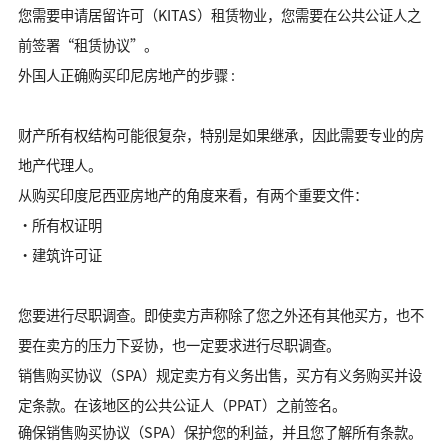
您需要申请居留许可（KITAS）租赁物业，您需要在公共公证人之
前签署“租赁协议”。
外国人正确购买印尼房地产的步骤 :
财产所有权结构可能很复杂，特别是如果继承，因此需要专业的房
地产代理人。
从购买印度尼西亚房地产的角度来看，有两个重要文件：
•所有权证明
•建筑许可证
您
要
进行尽职调查。即使卖方声称除了您之外还有其他买方，也不
要在卖方的压力下
妥协，也一定
要求进行尽职调查。
销售购买协议（SPA）规定卖方有义务出售，买方有义务购买并设
定条款。在该地区的公共公证人（PPAT）之前签名。
确保销售购买协议（SPA）保护您的利益，并且您了解所有条款。