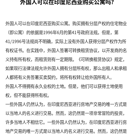
外国人可以在印度尼西亚购买公寓吗?
外国人可以在印度尼西亚购买公寓。
购买
拥有分层产权的住宅物业
（即公寓）的依据是1996年6月的第41号政府法规。但是，第
41/1996号法规尚不明确，实际上没有外国人获得分层产权作为所
有权证书。在实践中，外国人签署可转换租赁协议，以开发商的名
义持有所有权，而租赁则有一定期限。《可转换租赁协议》规定，
如果现行法律法规允许外国人拥有分层所有权，那么出租人和承租
人都将有义务签署买卖契约，将所有权转让给外国所有人
。
外国人不得拥有永久业权的土地。但是，他们可以获得土地使用
权，但不能获得所有权。
一些外国人仍然认为，在印度尼西亚进行房地产交易的唯一方式是
以当地人的名义进行交易。然而，这仍然是一项非常冒险的投资，
许多当地人不相信它。
一些外国人仍然认为，在印度尼西亚进行房
地产交易的唯一方式是以当地人的名义进行交易。然而，这仍然是